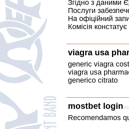
Згідно з даними 
Послуги забезпеч
На офіційний запи
Комісія констатує
viagra usa ph
generic viagra cost
viagra usa pharmac
generico citrato
mostbet login
Recomendamos que 