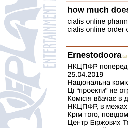
how much does 
cialis online phar
cialis online order
Ernestodoora
НКЦПФР попереджа
25.04.2019
Національна коміс
Ці “проекти” не о
Комісія вбачає в 
НКЦПФР, в межах к
Крім того, повідо
Центр Біржових Т