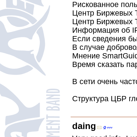
Рискованное поль
Центр Биржевых Т
Центр Биржевых Т
Информация об IP
Если сведения бы
В случае доброво
Мнение SmartGuide
Время сказать па
В сети очень час
Структура ЦБР гло
daing