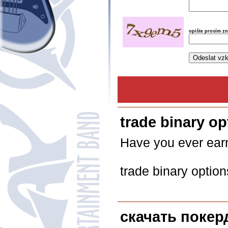
opište prosím z
trade binary op
Have you ever earn
trade binary option
скачать покер