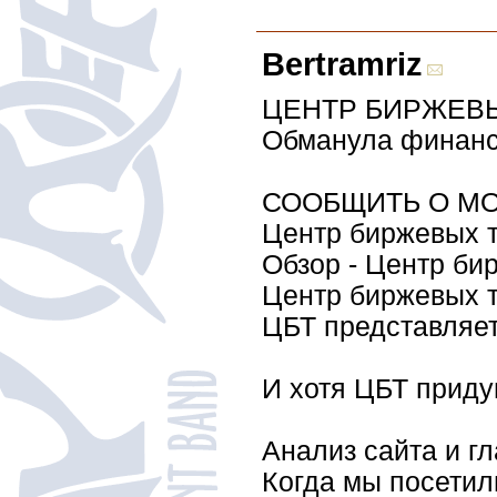
Bertramriz
ЦЕНТР БИРЖЕВ
Обманула финансо
СООБЩИТЬ О М
Центр биржевых 
Обзор - Центр би
Центр биржевых т
ЦБТ представляет
И хотя ЦБТ придум
Анализ сайта и гл
Когда мы посетил