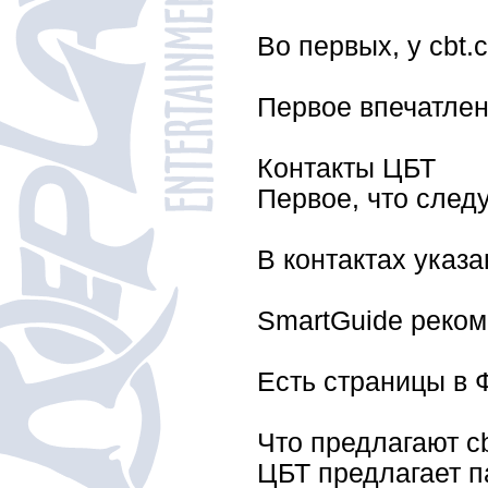
Во первых, у cbt
Первое впечатлени
Контакты ЦБТ
Первое, что след
В контактах указ
SmartGuide реком
Есть страницы в Ф
Что предлагают c
ЦБТ предлагает п