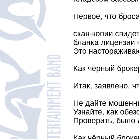
Первое, что брос
скан-копии свидет
бланка лицензии 
Это настораживаю
Как чёрный броке
Итак, заявлено, 
Не дайте мошенни
Узнайте, как обе
Проверить, было 
Как чёрный броке