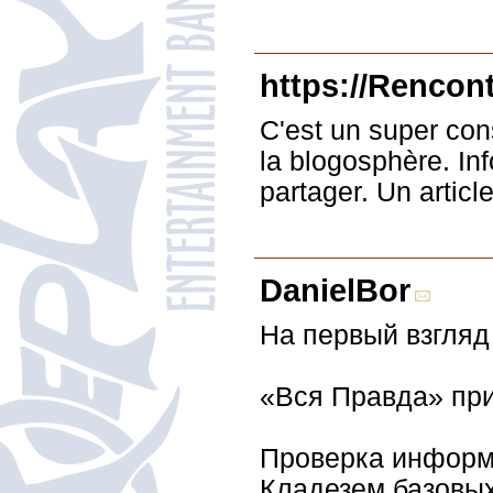
https://Rencon
C'est un super con
la blogosphère. In
partager. Un articl
DanielBor
На первый взгляд
«Вся Правда» при
Проверка информ
Кладезем базовых