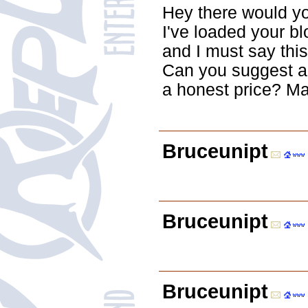
Hey there would y
I've loaded your b
and I must say this
Can you suggest a 
a honest price? Man
Bruceunipt
Bruceunipt
Bruceunipt