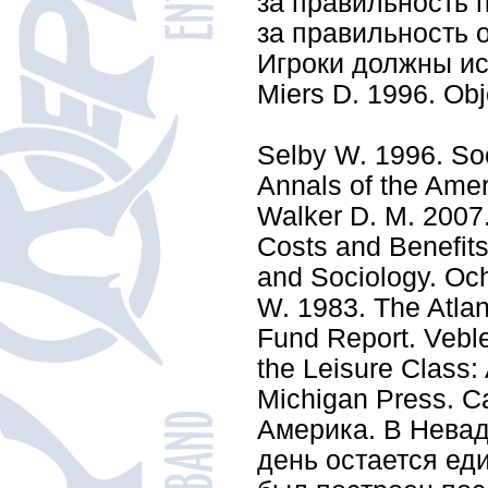
за правильность 
за правильность 
Игроки должны ис
Miers D. 1996. Ob
Selby W. 1996. Soc
Annals of the Amer
Walker D. M. 2007.
Costs and Benefit
and Sociology. Och
W. 1983. The Atlan
Fund Report. Veble
the Leisure Class:
Michigan Press. C
Америка. В Невад
день остается ед