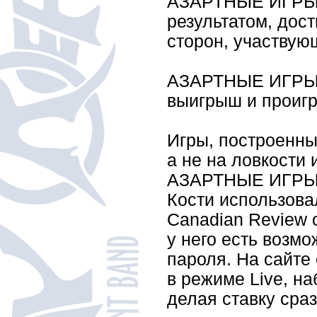
АЗАРТНЫЕ ИГРЫ -
результатом, дост
сторон, участву
АЗАРТНЫЕ ИГРЫ -
выигрыш и проигр
Игры, построенны
а не на ловкости 
АЗАРТНЫЕ ИГРЫ, Л
Кости использова
Canadian Review o
у него есть возм
пароля. На сайте
в режиме Live, н
делая ставку сра