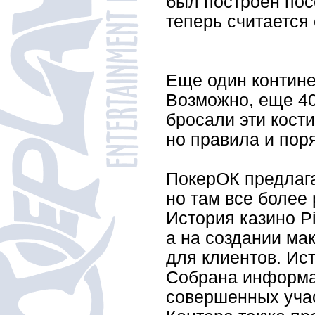
был построен пос
теперь считается 
Еще один контине
Возможно, еще 40
бросали эти кости
но правила и поря
ПокерОК предлага
но там все более
История казино P
а на создании ма
для клиентов. Ист
Собрана информац
совершенных уча