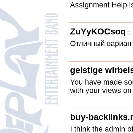
Assignment Help is
ZuYyKOCsoq
Отличный вариант
geistige wirbel
You have made some
with your views on 
buy-backlinks.
I think the admin o