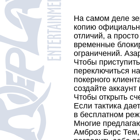
На самом деле зе
копию официально
отличий, а прост
временные блокир
ограничений. Аза
Чтобы приступить
переключиться на
покерного клиента
создайте аккаунт
Чтобы открыть сч
Если тактика дает
в бесплатном реж
Многие предлагаю
Амброз Бирс Тем,