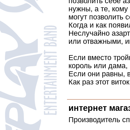
позволить себе аз
нужны, а те, кому
могут позволить с
Когда и как появ
Неслучайно азарт
или отважными, и
Если вместо тройк
король или дама,
Если они равны, 
Как раз этот вито
интернет маг
Производитель сп