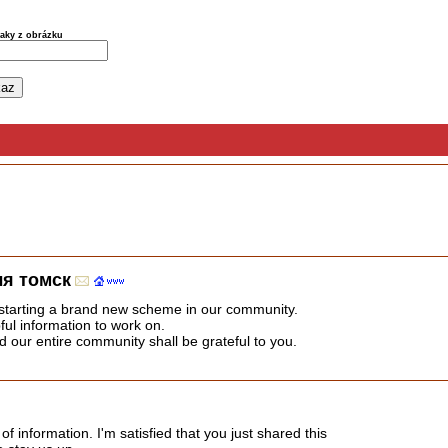
naky z obrázku
ля томск
starting a brand new scheme in our community.
ful information to work on.
 our entire community shall be grateful to you.
 of information. I'm satisfied that you just shared this