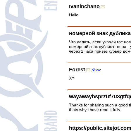
Ivaninchano
Hello.
номерной знак дублика
Что делать, если украли гос но
номерной знак дубликат цена - 
через 2 часа привез курьер дом
Forest
XY
wayawayhsprzuf7u3gtfq
Thanks for sharing such a good th
thats why i have read it fully
https://public.sitejot.com