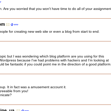
n. Are you worried that you won't have time to do all of your assignmen
com
 people for creating new web site or even a blog from start to end.
topic but I was wondering which blog platform are you using for this
of Wordpress because I've had problems with hackers and I'm looking at
uld be fantastic if you could point me in the direction of a good platform
eup. It in fact was a amusement account it.
reeable from you!
nicate?
aine_ua