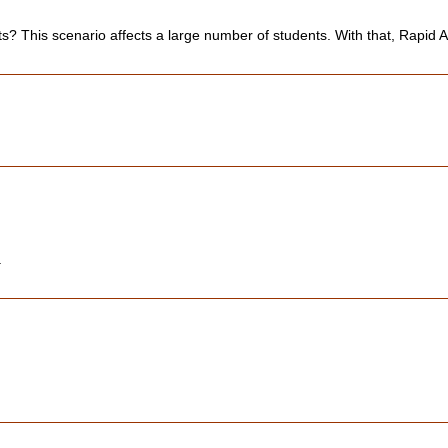
ts? This scenario affects a large number of students. With that, Rapid A
.