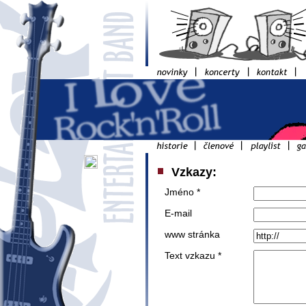
Vzkazy:
Jméno *
E-mail
www stránka
Text vzkazu *