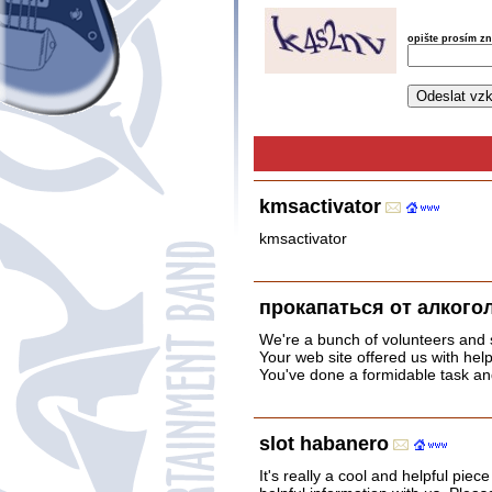
opište prosím z
kmsactivator
kmsactivator
прокапаться от алкого
We're a bunch of volunteers and 
Your web site offered us with help
You've done a formidable task and
slot habanero
It's really a cool and helpful piece