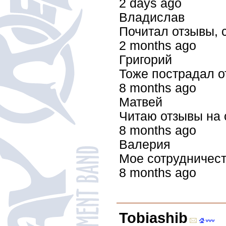
2 days ago
Владислав
Почитал отзывы, 
2 months ago
Григорий
Тоже пострадал от
8 months ago
Матвей
Читаю отзывы на с
8 months ago
Валерия
Мое сотрудничеств
8 months ago
Tobiashib