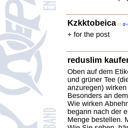
Kzkktobeica
+ for the post
reduslim kaufe
Oben auf dem Etike
und grüner Tee (di
anzuregen) wirken 
Besonders an dem Pr
Wie wirken Abnehm
begann nach der er
Menge bestellen. M
Wie Sie sehen, hä