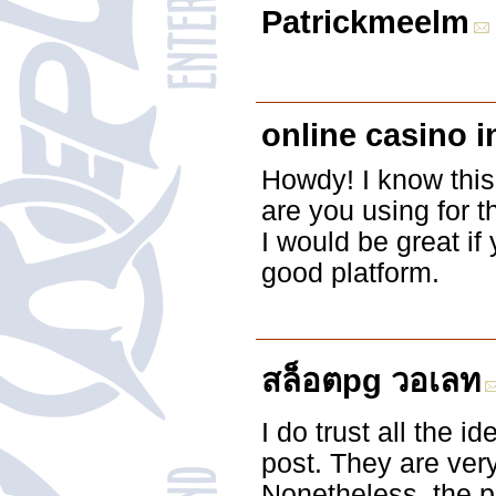
Patrickmeelm
online casino i
Howdy! I know this 
are you using for t
I would be great if
good platform.
สล็อตpg วอเลท
I do trust all the 
post. They are very
Nonetheless, the po