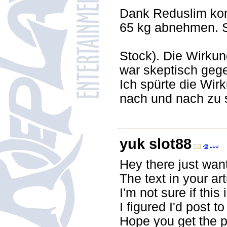
Dank Reduslim kon
65 kg abnehmen. So
Stock). Die Wirkung
war skeptisch gege
Ich spürte die Wi
nach und nach zu s
yuk slot88
Hey there just wan
The text in your ar
I'm not sure if thi
I figured I'd post 
Hope you get the 