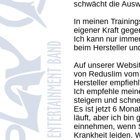
schwächt die Ausw
In meinen Training
eigener Kraft geg
Ich kann nur immer
beim Hersteller u
Auf unserer Websi
von Reduslim vom H
Hersteller empfieh
Ich empfehle mein
steigern und schne
Es ist jetzt 6 Mon
läuft, aber ich bin
einnehmen, wenn S
Krankheit leiden.