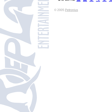
© 2005
Petronius