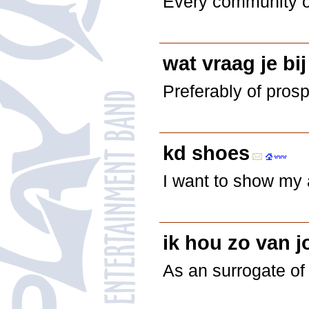
Every community of
wat vraag je bij
Preferably of prosp
kd shoes
I want to show my 
ik hou zo van j
As an surrogate of 