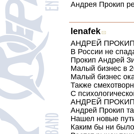
Андрея Прокип ре
lenafek
АНДРЕЙ ПРОКИП 
В России не спад
Прокип Андрей Зин
Малый бизнес в 2
Малый бизнес ока
Также смехотворн
С психологическо
АНДРЕЙ ПРОКИ
Андрей Прокип та
Нашел новые пути
Каким бы ни было