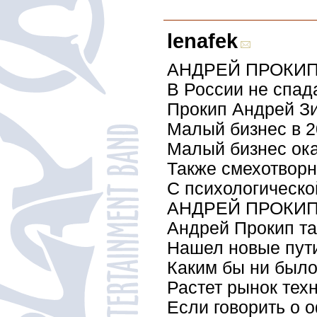
lenafek
АНДРЕЙ ПРОКИП 
В России не спад
Прокип Андрей Зин
Малый бизнес в 2
Малый бизнес ока
Также смехотворн
С психологическо
АНДРЕЙ ПРОКИ
Андрей Прокип та
Нашел новые пути
Каким бы ни было
Растет рынок тех
Если говорить о 