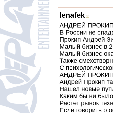
lenafek
АНДРЕЙ ПРОКИП 
В России не спад
Прокип Андрей Зин
Малый бизнес в 2
Малый бизнес ока
Также смехотворн
С психологическо
АНДРЕЙ ПРОКИ
Андрей Прокип та
Нашел новые пути
Каким бы ни было
Растет рынок тех
Если говорить о 