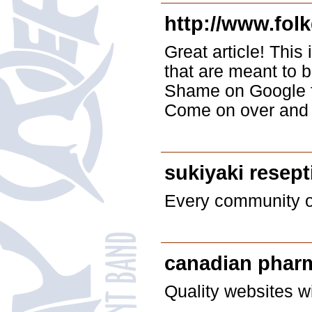
http://www.fol
Great article! This 
that are meant to 
Shame on Google fo
Come on over and v
sukiyaki resept
Every community of
canadian phar
Quality websites wi